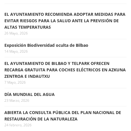
EL AYUNTAMIENTO RECOMIENDA ADOPTAR MEDIDAS PARA
EVITAR RIESGOS PARA LA SALUD ANTE LA PREVISIÓN DE
ALTAS TEMPERATURAS
26 Mayo, 2026
Exposición Biodiversidad oculta de Bilbao
14 Mayo, 2026
EL AYUNTAMIENTO DE BILBAO Y TELPARK OFRECEN
RECARGA GRATUITA PARA COCHES ELÉCTRICOS EN AZKUNA
ZENTROA E INDAUTXU
7 Mayo, 2026
DÍA MUNDIAL DEL AGUA
23 Marzo, 2026
ABIERTA LA CONSULTA PÚBLICA DEL PLAN NACIONAL DE
RESTAURACIÓN DE LA NATURALEZA
24 febrero, 2026