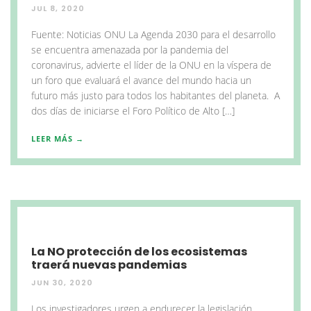
JUL 8, 2020
Fuente: Noticias ONU La Agenda 2030 para el desarrollo
se encuentra amenazada por la pandemia del
coronavirus, advierte el líder de la ONU en la víspera de
un foro que evaluará el avance del mundo hacia un
futuro más justo para todos los habitantes del planeta. A
dos días de iniciarse el Foro Político de Alto […]
LEER MÁS →
La NO protección de los ecosistemas
traerá nuevas pandemias
JUN 30, 2020
Los investigadores urgen a endurecer la legislación,