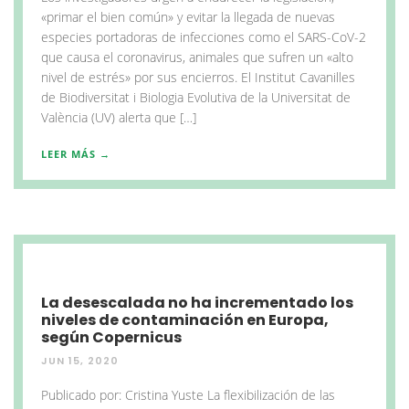
«primar el bien común» y evitar la llegada de nuevas
especies portadoras de infecciones como el SARS-CoV-2
que causa el coronavirus, animales que sufren un «alto
nivel de estrés» por sus encierros. El Institut Cavanilles
de Biodiversitat i Biologia Evolutiva de la Universitat de
València (UV) alerta que […]
LEER MÁS →
La desescalada no ha incrementado los
niveles de contaminación en Europa,
según Copernicus
JUN 15, 2020
Publicado por: Cristina Yuste La flexibilización de las