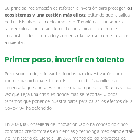
Su principal reclamación es reforzar la inversión para proteger
los
ecosistemas y una gestión más eficaz
, evitando que la salida
de la crisis olvide al medio ambiente. También actuar sobre la
sobreexplotación de acuíferos, la contaminación, el modelo
urbanístico descontrolado y aumentar la inversión en educación
ambiental.
Primer paso, invertir en talento
Pero, sobre todo, reforzar los fondos para investigación como
«primer paso» hacia el futuro. El director del Cavanilles ha
lamentado que ahora es «mucho menor que hace 20 años y cada
vez que llega una crisis es donde más se recorta». «Todos
tenemos que poner de nuestra parte para paliar los efectos de la
Covid-19», ha defendido.
En 2020, la Conselleria de Innovación «solo ha concedido cinco
contratos predoctorales en ciencias y tecnología medioambiental»
y el Ministerio de Ciencia «un 30% menos de los proyectos de