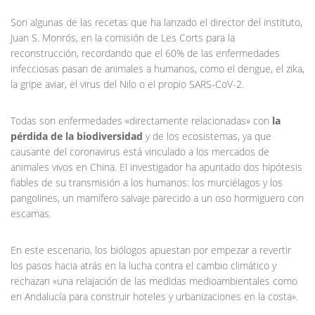
Son algunas de las recetas que ha lanzado el director del instituto,
Juan S. Monrós, en la comisión de Les Corts para la
reconstrucción, recordando que el 60% de las enfermedades
infecciosas pasan de animales a humanos, como el dengue, el zika,
la gripe aviar, el virus del Nilo o el propio SARS-CoV-2.
Todas son enfermedades «directamente relacionadas» con
la
pérdida de la biodiversidad
y de los ecosistemas, ya que
causante del coronavirus está vinculado a los mercados de
animales vivos en China. El investigador ha apuntado dos hipótesis
fiables de su transmisión a los humanos: los murciélagos y los
pangolines, un mamífero salvaje parecido a un oso hormiguero con
escamas.
En este escenario, los biólogos apuestan por empezar a revertir
los pasos hacia atrás en la lucha contra el cambio climático y
rechazan «una relajación de las medidas medioambientales como
en Andalucía para construir hoteles y urbanizaciones en la costa».