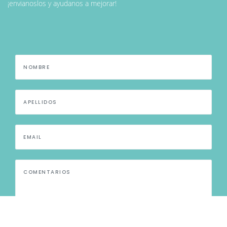
¡envianoslos y ayudanos a mejorar!