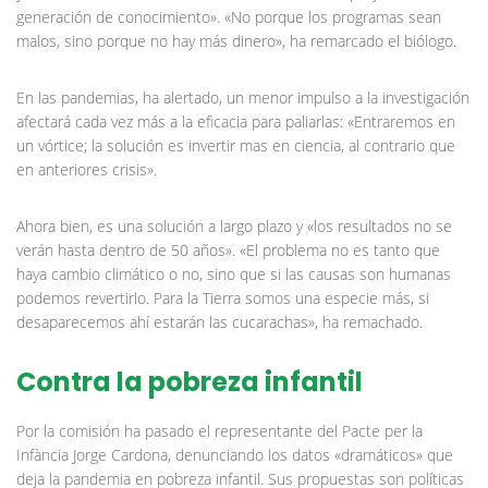
generación de conocimiento». «No porque los programas sean
malos, sino porque no hay más dinero», ha remarcado el biólogo.
En las pandemias, ha alertado, un menor impulso a la investigación
afectará cada vez más a la eficacia para paliarlas: «Entraremos en
un vórtice; la solución es invertir mas en ciencia, al contrario que
en anteriores crisis».
Ahora bien, es una solución a largo plazo y «los resultados no se
verán hasta dentro de 50 años». «El problema no es tanto que
haya cambio climático o no, sino que si las causas son humanas
podemos revertirlo. Para la Tierra somos una especie más, si
desaparecemos ahí estarán las cucarachas», ha remachado.
Contra la pobreza infantil
Por la comisión ha pasado el representante del Pacte per la
Infància Jorge Cardona, denunciando los datos «dramáticos» que
deja la pandemia en pobreza infantil. Sus propuestas son políticas