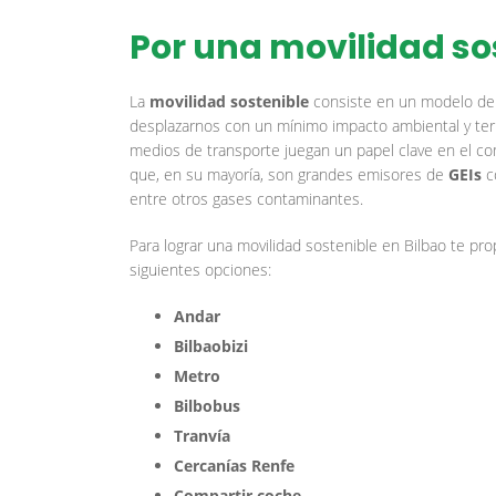
Por una movilidad so
La
movilidad sostenible
consiste en un modelo de
desplazarnos con un mínimo impacto ambiental y territ
medios de transporte juegan un papel clave en el co
que, en su mayoría, son grandes emisores de
GEIs
c
entre otros gases contaminantes.
Para lograr una movilidad sostenible en Bilbao te pr
siguientes opciones:
Andar
Bilbaobizi
Metro
Bilbobus
Tranvía
Cercanías Renfe
Compartir coche