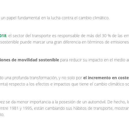
un papel fundamental en la lucha contra el cambio climático.
2018
, el sector del transporte es responsable de más del 30 % de las em
 sostenible puede marcar una gran diferencia en términos de emisiones
iones de movilidad sostenible
para reducir su impacto en el medio 
do una profunda transformación, y no solo por
el incremento en coste
nta) respecto a los efectos e impactos que tiene el cambio climático s
z se da menor importancia a la posesión de un automóvil. De hecho, los
ntre 1981 y 1995, están cambiando sus hábitos de transporte, mostrand
lo.