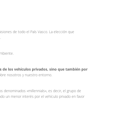
isiones de todo el País Vasco. La elección que
.
ambiente.
s de los vehículos privados, sino que también por
obre nosotros y nuestro entorno.
 denominados «millennials», es decir, el grupo de
o un menor interés por el vehículo privado en favor