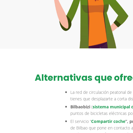
Alternativas que ofre
La red de circulación peatonal de l
tienes que desplazarte a corta dis
Bilbaobizi
(
sistema municipal d
puntos de bicicletas eléctricas p
El servicio “
Compartir coche
”, 
de Bilbao que pone en contacto 