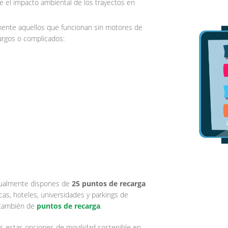
e el impacto ambiental de los trayectos en
mente aquellos que funcionan sin motores de
argos o complicados:
ctualmente dispones de
25 puntos de recarga
icas, hoteles, universidades y parkings de
n también de
puntos de recarga
.
as estas opciones de movilidad sostenible en