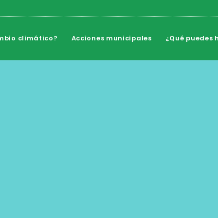
mbio climático?
Acciones municipales
¿Qué puedes h