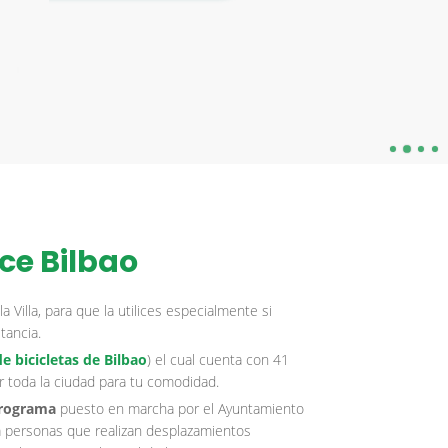
ce Bilbao
a Villa, para que la utilices especialmente si
tancia.
e bicicletas de Bilbao
) el cual cuenta con 41
or toda la ciudad para tu comodidad.
programa
puesto en marcha por el Ayuntamiento
a personas que realizan desplazamientos