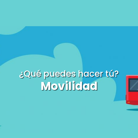
¿Qué puedes hacer tú?
Movilidad