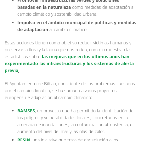
Promover infraestructuras verdes y soluciones
basadas en la naturaleza
como medidas de adaptación al
cambio climático y sostenibilidad urbana.
Impulso en el ámbito municipal de políticas y medidas
de adaptación
al cambio climático
Estas acciones tienen como objetivo reducir víctimas humanas y
preservar la flora y la fauna que nos rodea, como lo muestran las
estadísticas sobre
las mejoras que en los últimos años han
experimentado las infraestructuras y los sistemas de alerta
previa
.
El Ayuntamiento de Bilbao, consciente de los problemas causados
por el cambio climático, se ha sumado a varios proyectos
europeos de adaptación al cambio climático:
RAMSES
, un proyecto que ha permitido la identificación de
los peligros y vulnerabilidades locales, concretados en la
amenaza de inundaciones, la contaminación atmosférica, el
aumento del nivel del mar y las olas de calor.
RESIN
,
una iniciativa que trata de dar solución a los