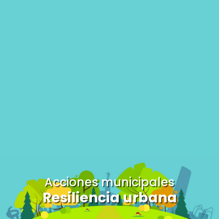
Acciones municipales
Resiliencia urbana