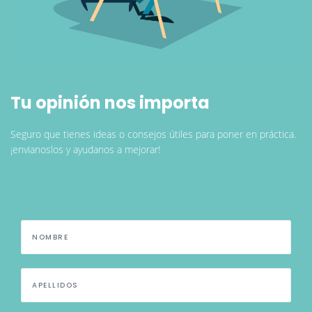
Tu opinión nos importa
Seguro que tienes ideas o consejos útiles para poner en práctica.
¡envianoslos y ayudanos a mejorar!