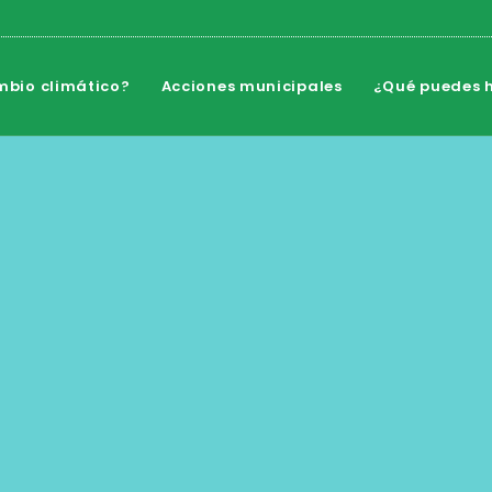
mbio climático?
Acciones municipales
¿Qué puedes h