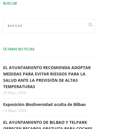
BUSCAR
ÚLTIMAS NOTICIAS
EL AYUNTAMIENTO RECOMIENDA ADOPTAR
MEDIDAS PARA EVITAR RIESGOS PARA LA
SALUD ANTE LA PREVISIÓN DE ALTAS
TEMPERATURAS
26 Mayo, 2026
Exposición Biodiversidad oculta de Bilbao
14 Mayo, 2026
EL AYUNTAMIENTO DE BILBAO Y TELPARK
OFRECEN RECARGA GRATUITA PARA COCHES