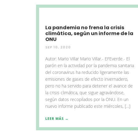
La pandemia no frena la crisis
climática, según un informe de la
ONU
SEP 10, 2020
Autor: Mario Villar Mario Villar.- EFEverde.- El
parón en la actividad por la pandemia sanitaria
del coronavirus ha reducido ligeramente las
emisiones de gases de efecto invernadero,
pero no ha servido para detener el avance de
la crisis climática, que sigue agravándose,
según datos recopilados por la ONU. En un
nuevo informe publicado este miércoles, […]
LEER MÁS →