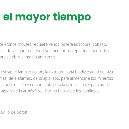
l el mayor tiempo
teléfonos móviles requiere varios minerales (cobre, cobalto,
as de las que proceden se encuentran repartidas por todo el
iones sobre el medio ambiente.
xtrae el famoso coltán, la extraordinaria biodiversidad de Kivu
ilas, de elefantes, de okapis, etc., para alimentar a los mineros;
construcción y combustible para la calefacción, y para ampliar
 agua y de la atmósfera… Por no hablar de los conflictos
vil o de portátil.