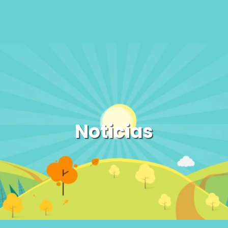
Noticias