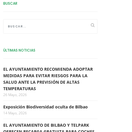
BUSCAR
ÚLTIMAS NOTICIAS
EL AYUNTAMIENTO RECOMIENDA ADOPTAR
MEDIDAS PARA EVITAR RIESGOS PARA LA
SALUD ANTE LA PREVISIÓN DE ALTAS
TEMPERATURAS
26 Mayo, 2026
Exposición Biodiversidad oculta de Bilbao
14 Mayo, 2026
EL AYUNTAMIENTO DE BILBAO Y TELPARK
OFRECEN RECARGA GRATUITA PARA COCHES