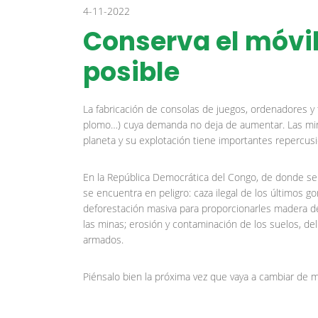
4-11-2022
Conserva el móvi
posible
La fabricación de consolas de juegos, ordenadores y 
plomo…) cuya demanda no deja de aumentar. Las min
planeta y su explotación tiene importantes repercus
En la República Democrática del Congo, de donde se e
se encuentra en peligro: caza ilegal de los últimos gor
deforestación masiva para proporcionarles madera de 
las minas; erosión y contaminación de los suelos, del
armados.
Piénsalo bien la próxima vez que vaya a cambiar de mó