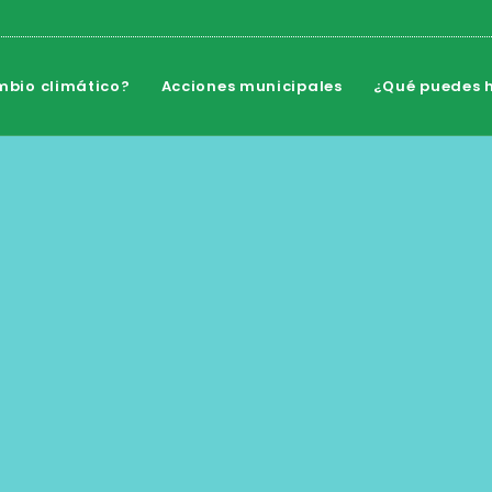
mbio climático?
Acciones municipales
¿Qué puedes h