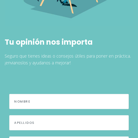
Tu opinión nos importa
Seguro que tienes ideas o consejos útiles para poner en práctica.
¡envianoslos y ayudanos a mejorar!