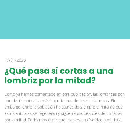
17-01-2023
¿Qué pasa si cortas a una
lombriz por la mitad?
Como ya hemos comentado en otra publicación, las lombrices son
uno de los animales más importantes de los ecosistemas. Sin
embargo, entre la población ha aparecido siempre el mito de que
estos animales se regeneran y siguen vivos después de cortarlas
por la mitad. Podríamos decir que esto es una “verdad a medias”.