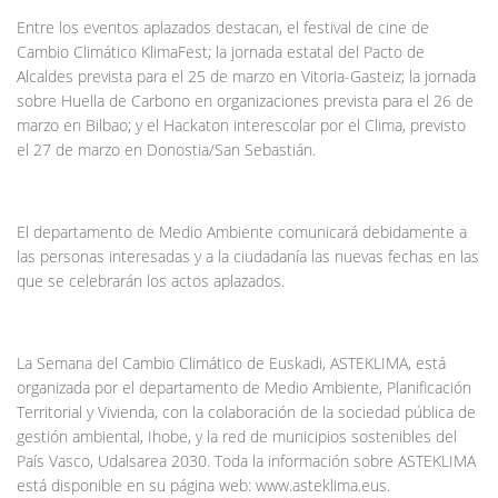
Entre los eventos aplazados destacan, el festival de cine de
Cambio Climático KlimaFest; la jornada estatal del Pacto de
Alcaldes prevista para el 25 de marzo en Vitoria-Gasteiz; la jornada
sobre Huella de Carbono en organizaciones prevista para el 26 de
marzo en Bilbao; y el Hackaton interescolar por el Clima, previsto
el 27 de marzo en Donostia/San Sebastián.
El departamento de Medio Ambiente comunicará debidamente a
las personas interesadas y a la ciudadanía las nuevas fechas en las
que se celebrarán los actos aplazados.
La Semana del Cambio Climático de Euskadi, ASTEKLIMA, está
organizada por el departamento de Medio Ambiente, Planificación
Territorial y Vivienda, con la colaboración de la sociedad pública de
gestión ambiental, Ihobe, y la red de municipios sostenibles del
País Vasco, Udalsarea 2030. Toda la información sobre ASTEKLIMA
está disponible en su página web: www.asteklima.eus.