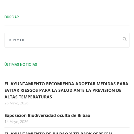
BUSCAR
ÚLTIMAS NOTICIAS
EL AYUNTAMIENTO RECOMIENDA ADOPTAR MEDIDAS PARA
EVITAR RIESGOS PARA LA SALUD ANTE LA PREVISIÓN DE
ALTAS TEMPERATURAS
26 Mayo, 2026
Exposición Biodiversidad oculta de Bilbao
14 Mayo, 2026
EL AYUNTAMIENTO DE BILBAO Y TELPARK OFRECEN