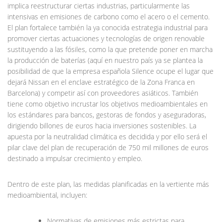
implica reestructurar ciertas industrias, particularmente las
intensivas en emisiones de carbono como el acero o el cemento.
El plan fortalece también la ya conocida estrategia industrial para
promover ciertas actuaciones y tecnologías de origen renovable
sustituyendo a las fósiles, como la que pretende poner en marcha
la producción de baterías (aquí en nuestro país ya se plantea la
posibilidad de que la empresa española Silence ocupe el lugar que
dejará Nissan en el enclave estratégico de la Zona Franca en
Barcelona) y competir así con proveedores asiáticos. También
tiene como objetivo incrustar los objetivos medioambientales en
los estándares para bancos, gestoras de fondos y aseguradoras,
dirigiendo billones de euros hacia inversiones sostenibles. La
apuesta por la neutralidad climática es decidida y por ello será el
pilar clave del plan de recuperación de 750 mil millones de euros
destinado a impulsar crecimiento y empleo.
Dentro de este plan, las medidas planificadas en la vertiente más
medioambiental, incluyen:
Normativas de emisiones más estrictas para