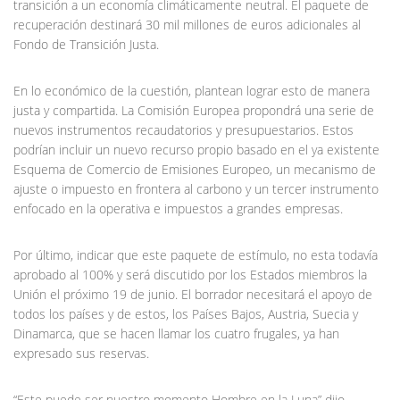
transición a un economía climáticamente neutral. El paquete de
recuperación destinará 30 mil millones de euros adicionales al
Fondo de Transición Justa.
En lo económico de la cuestión, plantean lograr esto de manera
justa y compartida. La Comisión Europea propondrá una serie de
nuevos instrumentos recaudatorios y presupuestarios. Estos
podrían incluir un nuevo recurso propio basado en el ya existente
Esquema de Comercio de Emisiones Europeo, un mecanismo de
ajuste o impuesto en frontera al carbono y un tercer instrumento
enfocado en la operativa e impuestos a grandes empresas.
Por último, indicar que este paquete de estímulo, no esta todavía
aprobado al 100% y será discutido por los Estados miembros la
Unión el próximo 19 de junio. El borrador necesitará el apoyo de
todos los países y de estos, los Países Bajos, Austria, Suecia y
Dinamarca, que se hacen llamar los cuatro frugales, ya han
expresado sus reservas.
“Este puede ser nuestro momento Hombre en la Luna” dijo