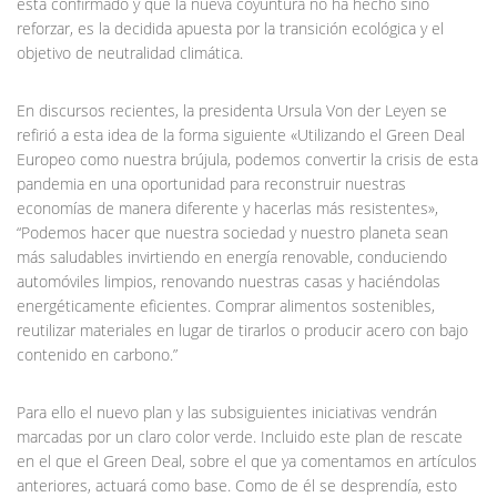
está confirmado y que la nueva coyuntura no ha hecho sino
reforzar, es la decidida apuesta por la transición ecológica y el
objetivo de neutralidad climática.
En discursos recientes, la presidenta Ursula Von der Leyen se
refirió a esta idea de la forma siguiente «Utilizando el Green Deal
Europeo como nuestra brújula, podemos convertir la crisis de esta
pandemia en una oportunidad para reconstruir nuestras
economías de manera diferente y hacerlas más resistentes»,
“Podemos hacer que nuestra sociedad y nuestro planeta sean
más saludables invirtiendo en energía renovable, conduciendo
automóviles limpios, renovando nuestras casas y haciéndolas
energéticamente eficientes. Comprar alimentos sostenibles,
reutilizar materiales en lugar de tirarlos o producir acero con bajo
contenido en carbono.”
Para ello el nuevo plan y las subsiguientes iniciativas vendrán
marcadas por un claro color verde. Incluido este plan de rescate
en el que el Green Deal, sobre el que ya comentamos en artículos
anteriores, actuará como base. Como de él se desprendía, esto