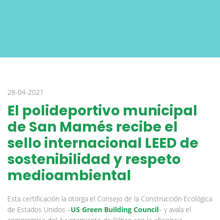
28-04-2021
El polideportivo municipal
de San Mamés recibe el
sello internacional LEED de
sostenibilidad y respeto
medioambiental
Esta certificación la otorga el Consejo de la Construcción Ecológica
de Estados Unidos –
US Green Building Council
– y avala el