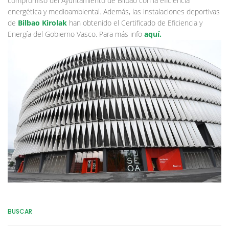
compromiso del Ayuntamiento de Bilbao con la eficiencia
energética y medioambiental. Además, las instalaciones deportivas
de
Bilbao Kirolak
han obtenido el Certificado de Eficiencia y
Energía del Gobierno Vasco. Para más info
aquí.
BUSCAR