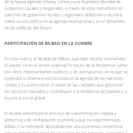
de la Nueva Agenda Urbana, convoca a la Asamblea Mundial de
Gobiernos Locales y Regionales. A través de este mecanismo el
colectivo de gobiernos locales y regionales deliberará y decidirá
sobre su voz política en la agenda internacional y en el desarrollo
de las políticas del futuro.
PARTICIPACIÓN DE BILBAO EN LA CUMBRE
En este marco, el Alcalde de Bilbao, Juan Mari Aburto, intervendrá
el jueves 14 en la sesión especial “El futuro de la Resiliencia” junto
con otros representantes políticos y de asociaciones, en la que se
explorará la dinámica estructurada en la agenda de las Naciones
Unidas y su potencial en el papel de las ciudades que gestionan
los recursos naturales y contribuyen a la resiliencia del planeta y a
la justicia social global.
El Alcalde presentará el proceso de transformación urbana y
ambiental y de revitalización económica que ha experimentado
Bilbao y su metrópoli, apostando por una economía competitiva
con un importante peso de un sector de los servicios avanzados a