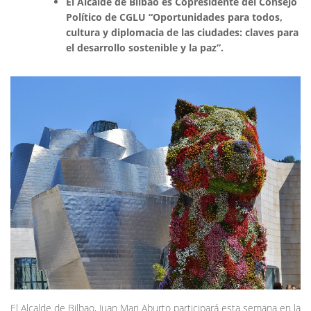
El Alcalde de Bilbao es Copresidente del Consejo
Político de CGLU “Oportunidades para todos,
cultura y diplomacia de las ciudades: claves para
el desarrollo sostenible y la paz”.
El Alcalde de Bilbao, Juan Mari Aburto participará esta semana en la