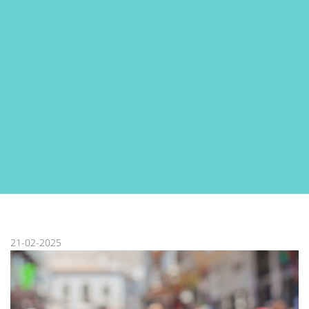
21-02-2025