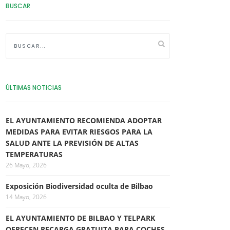
BUSCAR
ÚLTIMAS NOTICIAS
EL AYUNTAMIENTO RECOMIENDA ADOPTAR
MEDIDAS PARA EVITAR RIESGOS PARA LA
SALUD ANTE LA PREVISIÓN DE ALTAS
TEMPERATURAS
26 Mayo, 2026
Exposición Biodiversidad oculta de Bilbao
14 Mayo, 2026
EL AYUNTAMIENTO DE BILBAO Y TELPARK
OFRECEN RECARGA GRATUITA PARA COCHES