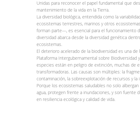
Unidas para reconocer el papel fundamental que dese
mantenimiento de la vida en la Tierra.
La diversidad biológica, entendida como la variabilid
ecosistemas terrestres, marinos y otros ecosistemas
forman parte—, es esencial para el funcionamiento d
diversidad abarca desde la diversidad genética dentro
ecosistemas.
El deterioro acelerado de la biodiversidad es una de l
Plataforma Intergubernamental sobre Biodiversidad y
especies están en peligro de extinción, muchas de e
transformadoras. Las causas son múltiples: la fragmen
contaminación, la sobreexplotación de recursos y la 
Porque los ecosistemas saludables no solo albergan vid
agua, protegen frente a inundaciones, y son fuente de 
en resiliencia ecológica y calidad de vida.