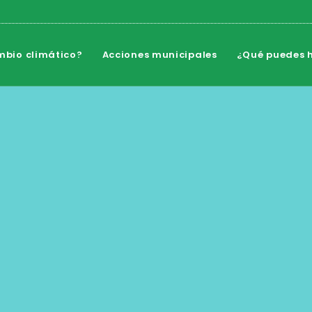
mbio climático?
Acciones municipales
¿Qué puedes h