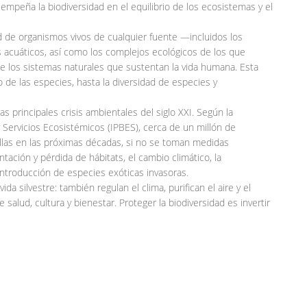
mpeña la biodiversidad en el equilibrio de los ecosistemas y el
ad de organismos vivos de cualquier fuente —incluidos los
 acuáticos, así como los complejos ecológicos de los que
e los sistemas naturales que sustentan la vida humana. Esta
 de las especies, hasta la diversidad de especies y
as principales crisis ambientales del siglo XXI. Según la
 Servicios Ecosistémicos (IPBES), cerca de un millón de
llas en las próximas décadas, si no se toman medidas
tación y pérdida de hábitats, el cambio climático, la
introducción de especies exóticas invasoras.
a silvestre: también regulan el clima, purifican el aire y el
salud, cultura y bienestar. Proteger la biodiversidad es invertir