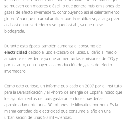
se mueven con motores diésel, lo que genera más emisiones de
gases de efecto invernadero, contribuyendo así al calentamiento
global. Y aunque un árbol artificial pueda reutilizarse, a largo plazo
acabará en un vertedero y se quedará ahí, ya que no se
biodegrada.
Durante esta época, también aumenta el consumo de
electricidad
debido al uso excesivo de luces. El daño al medio
ambiente es evidente ya que aumentan las emisiones de CO
y,
2
por lo tanto, contribuyen a la producción de gases de efecto
invernadero.
Como dato curioso, un informe publicado en 2007 por el Instituto
para la Diversificación y el Ahorro de energía de España indico que
los ayuntamientos del país gastaron en luces navideñas
aproximadamente unos 30 millones de kilovatios por hora. Es la
misma cantidad de electricidad que consume al año en una
urbanización de unas 50 mil viviendas.