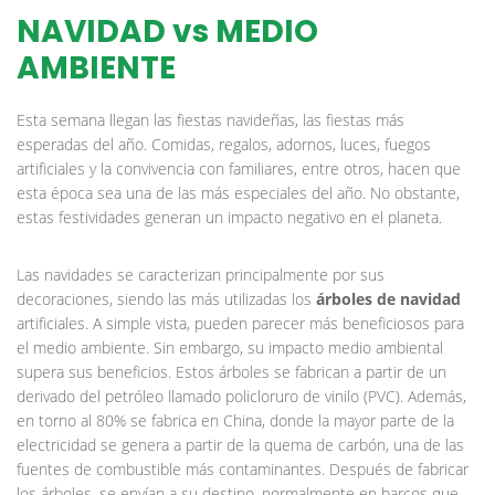
NAVIDAD vs MEDIO
AMBIENTE
Esta semana llegan las fiestas navideñas, las fiestas más
esperadas del año. Comidas, regalos, adornos, luces, fuegos
artificiales y la convivencia con familiares, entre otros, hacen que
esta época sea una de las más especiales del año. No obstante,
estas festividades generan un impacto negativo en el planeta.
Las navidades se caracterizan principalmente por sus
decoraciones, siendo las más utilizadas los
árboles de navidad
artificiales. A simple vista, pueden parecer más beneficiosos para
el medio ambiente. Sin embargo, su impacto medio ambiental
supera sus beneficios. Estos árboles se fabrican a partir de un
derivado del petróleo llamado policloruro de vinilo (PVC). Además,
en torno al 80% se fabrica en China, donde la mayor parte de la
electricidad se genera a partir de la quema de carbón, una de las
fuentes de combustible más contaminantes. Después de fabricar
los árboles, se envían a su destino, normalmente en barcos que