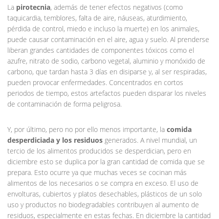
La
pirotecnia
, además de tener efectos negativos (como
taquicardia, temblores, falta de aire, náuseas, aturdimiento,
pérdida de control, miedo e incluso la muerte) en los animales,
puede causar contaminación en el aire, agua y suelo. Al prenderse
liberan grandes cantidades de componentes tóxicos como el
azufre, nitrato de sodio, carbono vegetal, aluminio y monóxido de
carbono, que tardan hasta 3 días en disiparse y, al ser respiradas,
pueden provocar enfermedades. Concentrados en cortos
periodos de tiempo, estos artefactos pueden disparar los niveles
de contaminación de forma peligrosa.
Y, por último, pero no por ello menos importante, la
comida
desperdiciada y los residuos
generados. A nivel mundial, un
tercio de los alimentos producidos se desperdician, pero en
diciembre esto se duplica por la gran cantidad de comida que se
prepara. Esto ocurre ya que muchas veces se cocinan más
alimentos de los necesarios o se compra en exceso. El uso de
envolturas, cubiertos y platos desechables, plásticos de un solo
uso y productos no biodegradables contribuyen al aumento de
residuos, especialmente en estas fechas. En diciembre la cantidad