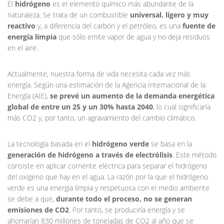
El
hidrógeno
es el elemento químico más abundante de la
naturaleza. Se trata de un combustible
universal, ligero y muy
reactivo
y, a diferencia del carbón y el petróleo, es una
fuente de
energía limpia
que sólo emite vapor de agua y no deja residuos
en el aire.
Actualmente, nuestra forma de vida necesita cada vez más
energía. Según una estimación de la Agencia Internacional de la
Energía (AIE),
se prevé un aumento de la demanda energética
global de entre un 25 y un 30% hasta 2040
, lo cual significaría
más CO2 y, por tanto, un agravamiento del cambio climático.
La tecnología basada en el
hidrógeno verde
se basa en la
generación de hidrógeno a través de electrólisis
. Este método
consiste en aplicar corriente eléctrica para separar el hidrógeno
del oxígeno que hay en el agua. La razón por la que el hidrógeno
verde es una energía limpia y respetuosa con el medio ambiente
se debe a que,
durante todo el proceso, no se generan
emisiones de CO2
. Por tanto, se produciría energía y se
ahorrarían 830 millones de toneladas de CO2 al año que se