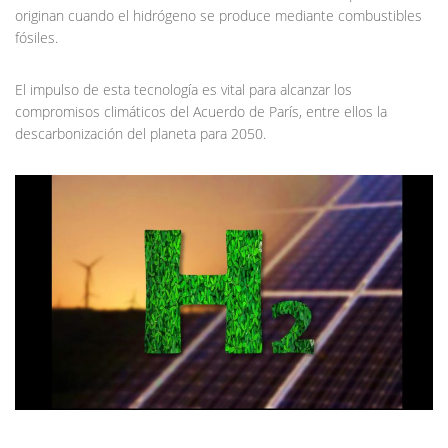
originan cuando el hidrógeno se produce mediante combustibles
fósiles.
El impulso de esta tecnología es vital para alcanzar los
compromisos climáticos del Acuerdo de París, entre ellos la
descarbonización del planeta para 2050.