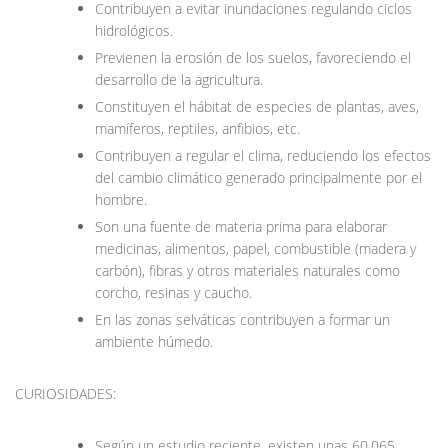
Contribuyen a evitar inundaciones regulando ciclos
hidrológicos.
Previenen la erosión de los suelos, favoreciendo el
desarrollo de la agricultura.
Constituyen el hábitat de especies de plantas, aves,
mamíferos, reptiles, anfibios, etc.
Contribuyen a regular el clima, reduciendo los efectos
del cambio climático generado principalmente por el
hombre.
Son una fuente de materia prima para elaborar
medicinas, alimentos, papel, combustible (madera y
carbón), fibras y otros materiales naturales como
corcho, resinas y caucho.
En las zonas selváticas contribuyen a formar un
ambiente húmedo.
CURIOSIDADES:
Según un estudio reciente, existen unas 60.065