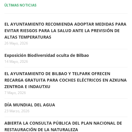
ÚLTIMAS NOTICIAS
EL AYUNTAMIENTO RECOMIENDA ADOPTAR MEDIDAS PARA
EVITAR RIESGOS PARA LA SALUD ANTE LA PREVISIÓN DE
ALTAS TEMPERATURAS
26 Mayo, 2026
Exposición Biodiversidad oculta de Bilbao
14 Mayo, 2026
EL AYUNTAMIENTO DE BILBAO Y TELPARK OFRECEN
RECARGA GRATUITA PARA COCHES ELÉCTRICOS EN AZKUNA
ZENTROA E INDAUTXU
7 Mayo, 2026
DÍA MUNDIAL DEL AGUA
23 Marzo, 2026
ABIERTA LA CONSULTA PÚBLICA DEL PLAN NACIONAL DE
RESTAURACIÓN DE LA NATURALEZA