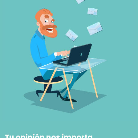
Tu opinión nos importa