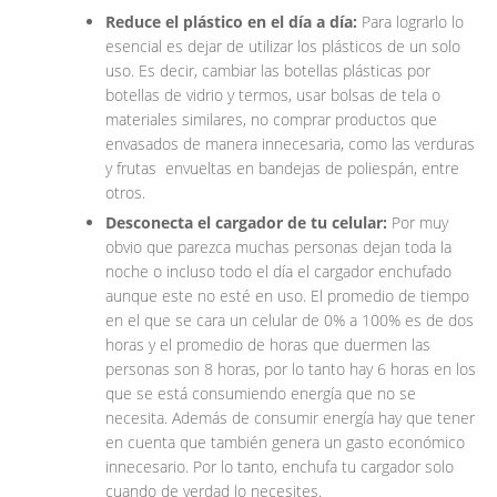
Reduce el plástico en el día a día:
Para lograrlo lo
esencial es dejar de utilizar los plásticos de un solo
uso. Es decir, cambiar las botellas plásticas por
botellas de vidrio y termos, usar bolsas de tela o
materiales similares, no comprar productos que
envasados de manera innecesaria, como las verduras
y frutas envueltas en bandejas de poliespán, entre
otros.
Desconecta el cargador de tu celular:
Por muy
obvio que parezca muchas personas dejan toda la
noche o incluso todo el día el cargador enchufado
aunque este no esté en uso. El promedio de tiempo
en el que se cara un celular de 0% a 100% es de dos
horas y el promedio de horas que duermen las
personas son 8 horas, por lo tanto hay 6 horas en los
que se está consumiendo energía que no se
necesita. Además de consumir energía hay que tener
en cuenta que también genera un gasto económico
innecesario. Por lo tanto, enchufa tu cargador solo
cuando de verdad lo necesites.