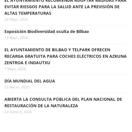
EL AYUNTAMIENTO RECOMIENDA ADOPTAR MEDIDAS PARA
EVITAR RIESGOS PARA LA SALUD ANTE LA PREVISIÓN DE
ALTAS TEMPERATURAS
26 Mayo, 2026
Exposición Biodiversidad oculta de Bilbao
14 Mayo, 2026
EL AYUNTAMIENTO DE BILBAO Y TELPARK OFRECEN
RECARGA GRATUITA PARA COCHES ELÉCTRICOS EN AZKUNA
ZENTROA E INDAUTXU
7 Mayo, 2026
DÍA MUNDIAL DEL AGUA
23 Marzo, 2026
ABIERTA LA CONSULTA PÚBLICA DEL PLAN NACIONAL DE
RESTAURACIÓN DE LA NATURALEZA
24 febrero, 2026