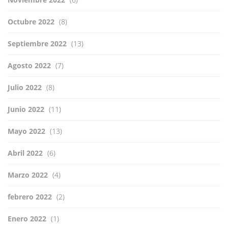
Octubre 2022
(8)
Septiembre 2022
(13)
Agosto 2022
(7)
Julio 2022
(8)
Junio 2022
(11)
Mayo 2022
(13)
Abril 2022
(6)
Marzo 2022
(4)
febrero 2022
(2)
Enero 2022
(1)