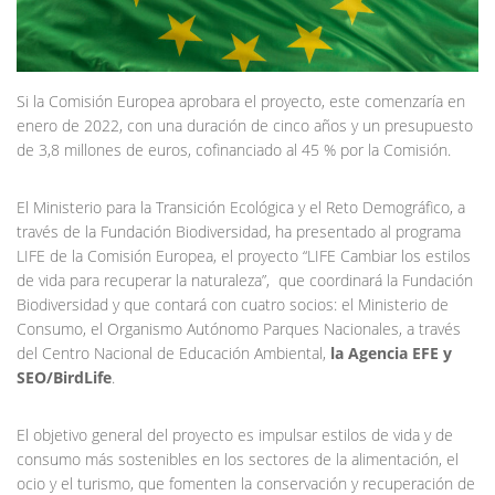
Si la Comisión Europea aprobara el proyecto, este comenzaría en
enero de 2022, con una duración de cinco años y un presupuesto
de 3,8 millones de euros, cofinanciado al 45 % por la Comisión.
El Ministerio para la Transición Ecológica y el Reto Demográfico, a
través de la Fundación Biodiversidad, ha presentado al programa
LIFE de la Comisión Europea, el proyecto “LIFE Cambiar los estilos
de vida para recuperar la naturaleza”, que coordinará la Fundación
Biodiversidad y que contará con cuatro socios: el Ministerio de
Consumo, el Organismo Autónomo Parques Nacionales, a través
del Centro Nacional de Educación Ambiental,
la Agencia EFE y
SEO/BirdLife
.
El objetivo general del proyecto es impulsar estilos de vida y de
consumo más sostenibles en los sectores de la alimentación, el
ocio y el turismo, que fomenten la conservación y recuperación de