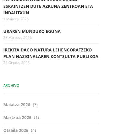
ESKAINTZEN DUTE AZKUNA ZENTROAN ETA
INDAUTXUN
7 Maiatza, 2026
URAREN MUNDUKO EGUNA
23 Martxoa, 2026
IREKITA DAGO NATURA LEHENGORATZEKO
PLAN NAZIONALAREN KONTSULTA PUBLIKOA
24 Otsaila, 2026
ARCHIVO
Maiatza 2026
(3)
Martxoa 2026
(1)
Otsaila 2026
(4)