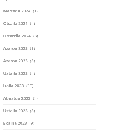
Martxoa 2024
(1)
Otsaila 2024
(2)
Urtarrila 2024
(3)
Azaroa 2023
(1)
Azaroa 2023
(8)
Uztaila 2023
(5)
Iraila 2023
(10)
Abuztua 2023
(3)
Uztaila 2023
(8)
Ekaina 2023
(9)