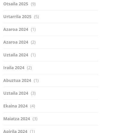
Otsaila 2025
(9)
Urtarrila 2025
(5)
Azaroa 2024
(1)
Azaroa 2024
(2)
Uztaila 2024
(1)
Iraila 2024
(2)
Abuztua 2024
(1)
Uztaila 2024
(3)
Ekaina 2024
(4)
Maiatza 2024
(3)
Apirila 2024
(1)