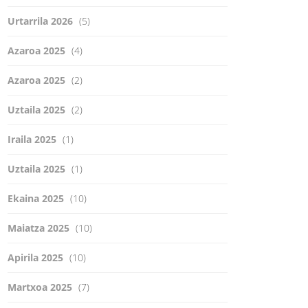
Urtarrila 2026
(5)
Azaroa 2025
(4)
Azaroa 2025
(2)
Uztaila 2025
(2)
Iraila 2025
(1)
Uztaila 2025
(1)
Ekaina 2025
(10)
Maiatza 2025
(10)
Apirila 2025
(10)
Martxoa 2025
(7)