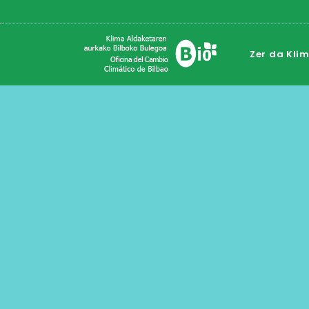
Zer da Kli