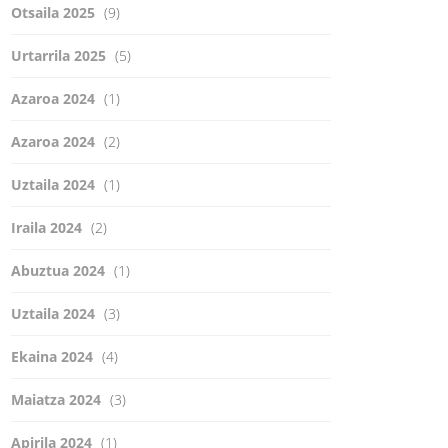
Otsaila 2025
(9)
Urtarrila 2025
(5)
Azaroa 2024
(1)
Azaroa 2024
(2)
Uztaila 2024
(1)
Iraila 2024
(2)
Abuztua 2024
(1)
Uztaila 2024
(3)
Ekaina 2024
(4)
Maiatza 2024
(3)
Apirila 2024
(1)