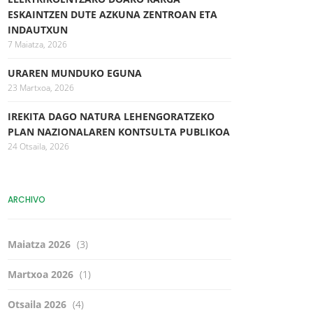
ESKAINTZEN DUTE AZKUNA ZENTROAN ETA
INDAUTXUN
7 Maiatza, 2026
URAREN MUNDUKO EGUNA
23 Martxoa, 2026
IREKITA DAGO NATURA LEHENGORATZEKO
PLAN NAZIONALAREN KONTSULTA PUBLIKOA
24 Otsaila, 2026
ARCHIVO
Maiatza 2026
(3)
Martxoa 2026
(1)
Otsaila 2026
(4)