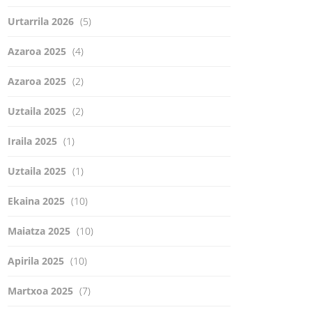
Urtarrila 2026
(5)
Azaroa 2025
(4)
Azaroa 2025
(2)
Uztaila 2025
(2)
Iraila 2025
(1)
Uztaila 2025
(1)
Ekaina 2025
(10)
Maiatza 2025
(10)
Apirila 2025
(10)
Martxoa 2025
(7)