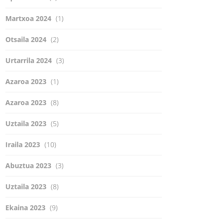
Martxoa 2024
(1)
Otsaila 2024
(2)
Urtarrila 2024
(3)
Azaroa 2023
(1)
Azaroa 2023
(8)
Uztaila 2023
(5)
Iraila 2023
(10)
Abuztua 2023
(3)
Uztaila 2023
(8)
Ekaina 2023
(9)