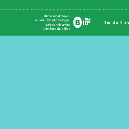
Zer da Kli